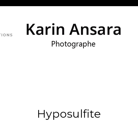
TIONS
Hyposulfite