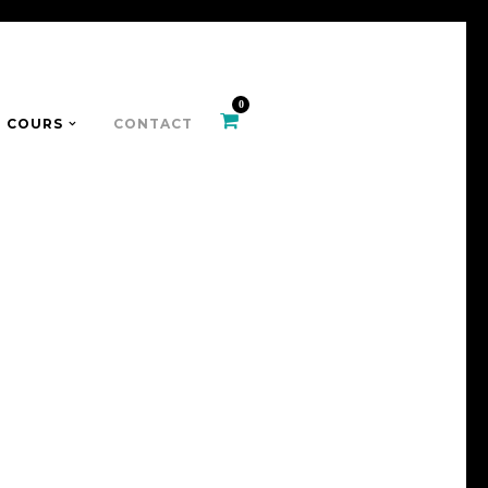
0
COURS
CONTACT